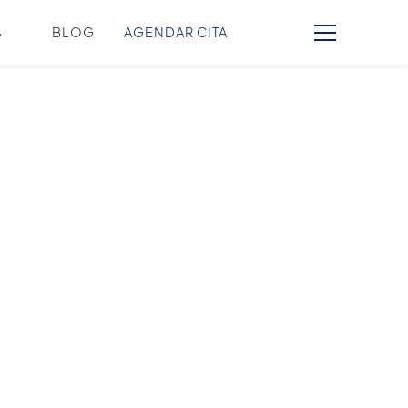
A
BLOG
AGENDAR CITA