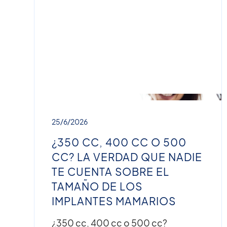
25/6/2026
¿350 CC, 400 CC O 500
CC? LA VERDAD QUE NADIE
TE CUENTA SOBRE EL
TAMAÑO DE LOS
IMPLANTES MAMARIOS
¿350 cc, 400 cc o 500 cc?