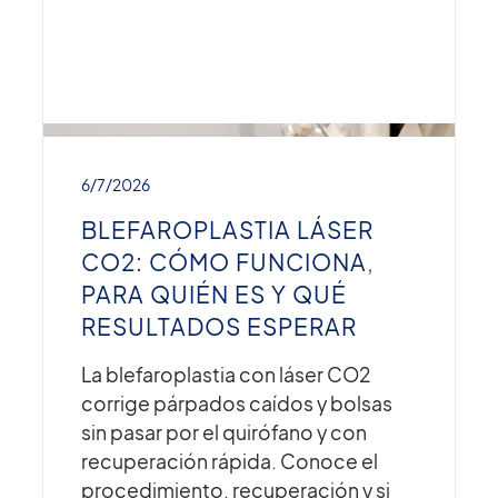
6/7/2026
BLEFAROPLASTIA LÁSER
CO2: CÓMO FUNCIONA,
PARA QUIÉN ES Y QUÉ
RESULTADOS ESPERAR
La blefaroplastia con láser CO2
corrige párpados caídos y bolsas
sin pasar por el quirófano y con
recuperación rápida. Conoce el
procedimiento, recuperación y si