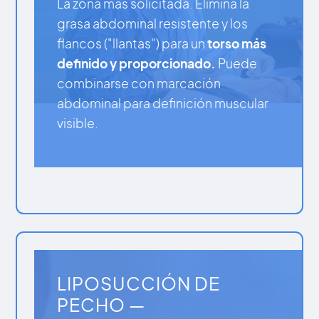
La zona más solicitada. Elimina la
grasa abdominal resistente y los
flancos ("llantas") para un
torso más
definido y proporcionado.
Puede
combinarse con marcación
abdominal para definición muscular
visible.
LIPOSUCCIÓN DE
PECHO —