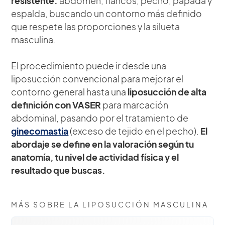
resistente:
abdomen, flancos, pecho, papada y
espalda, buscando un contorno más definido
que respete las proporciones y la silueta
masculina.
El procedimiento puede ir desde una
liposucción convencional para mejorar el
contorno general hasta una
liposucción de alta
definición con VASER
para marcación
abdominal, pasando por el tratamiento de
ginecomastia
(exceso de tejido en el pecho).
El
abordaje se define en la valoración según tu
anatomía, tu nivel de actividad física y el
resultado que buscas.
MÁS SOBRE LA LIPOSUCCIÓN MASCULINA